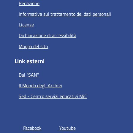
Redazione
Informativa sul trattamento dei dati personali
Licenze
Dichiarazione di accessibilità
Mappa del sito
Link esterni
Dal "SAN"
Il Mondo degli Archivi
Sed - Centro servizi educativi MiC
si apre in una nuova scheda
si apre in una nuova scheda
Facebook
Youtube