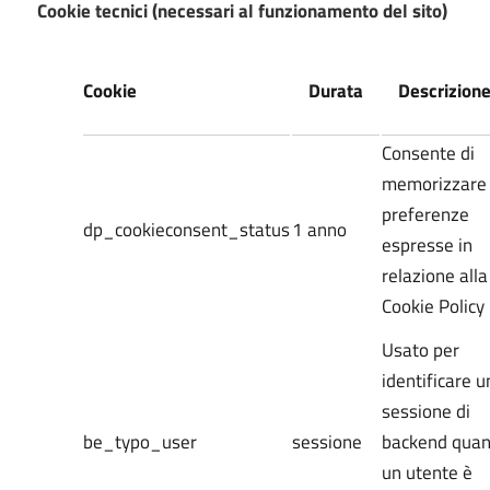
Cookie tecnici (necessari al funzionamento del sito)
Cookie
Durata
Descrizion
Consente di
memorizzare 
preferenze
dp_cookieconsent_status
1 anno
espresse in
relazione alla
Cookie Policy
Usato per
identificare u
sessione di
be_typo_user
sessione
backend qua
un utente è