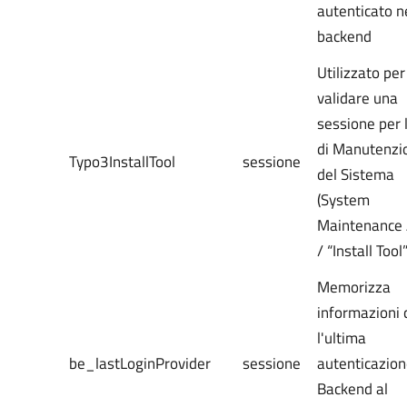
autenticato n
backend
Utilizzato per
validare una
sessione per 
di Manutenzi
Typo3InstallTool
sessione
del Sistema
(System
Maintenance 
/ “Install Tool”
Memorizza
informazioni 
l'ultima
be_lastLoginProvider
sessione
autenticazion
Backend al