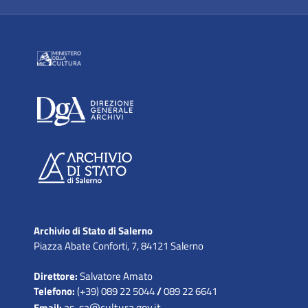
Archivio di Stato di Salerno
Piazza Abate Conforti, 7, 84121 Salerno
Direttore:
Salvatore Amato
Telefono:
(+39) 089 22 5044
/
089 22 6641
as-sa@cultura.gov.it
Email: