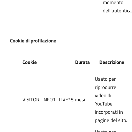
momento
dell'autentic
Cookie di profilazione
Cookie
Durata
Descrizione
Usato per
riprodurre
video di
VISITOR_INFO1_LIVE*
8 mesi
YouTube
incorporati in
pagine del sito.
Usato per