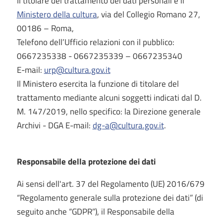
Il titolare del trattamento dei dati personali è il
Ministero della cultura
, via del Collegio Romano 27,
00186 – Roma,
Telefono dell’Ufficio relazioni con il pubblico:
0667235338 - 0667235339 – 0667235340
E-mail:
urp@cultura.gov.it
Il Ministero esercita la funzione di titolare del
trattamento mediante alcuni soggetti indicati dal D.
M. 147/2019, nello specifico: la Direzione generale
Archivi - DGA E-mail:
dg-a@cultura.gov.it
.
Responsabile della protezione dei dati
Ai sensi dell'art. 37 del Regolamento (UE) 2016/679
“Regolamento generale sulla protezione dei dati” (di
seguito anche “GDPR”), il Responsabile della