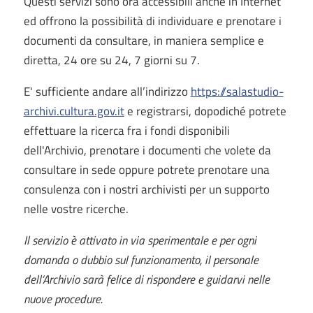
Questi servizi sono ora accessibili anche in Internet
ed offrono la possibilità di individuare e prenotare i
documenti da consultare, in maniera semplice e
diretta, 24 ore su 24, 7 giorni su 7.
E' sufficiente andare all’indirizzo
https://salastudio-
archivi.cultura.gov.it
e registrarsi, dopodiché potrete
effettuare la ricerca fra i fondi disponibili
dell'Archivio, prenotare i documenti che volete da
consultare in sede oppure potrete prenotare una
consulenza con i nostri archivisti per un supporto
nelle vostre ricerche.
Il servizio è attivato in via sperimentale e per ogni
domanda o dubbio sul funzionamento, il personale
dell’Archivio sarà felice di rispondere e guidarvi nelle
nuove procedure.