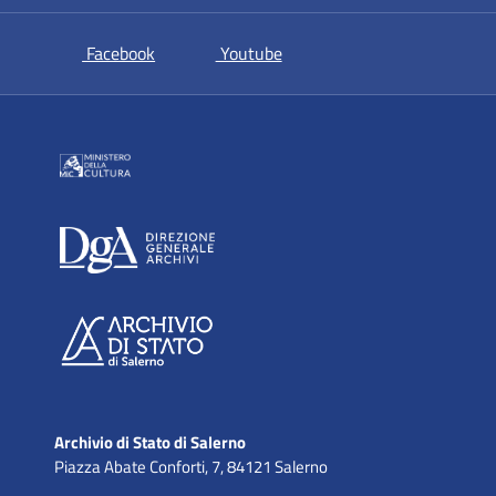
si apre in una nuova scheda
si apre in una nuova scheda
Facebook
Youtube
Archivio di Stato di Salerno
Piazza Abate Conforti, 7, 84121 Salerno