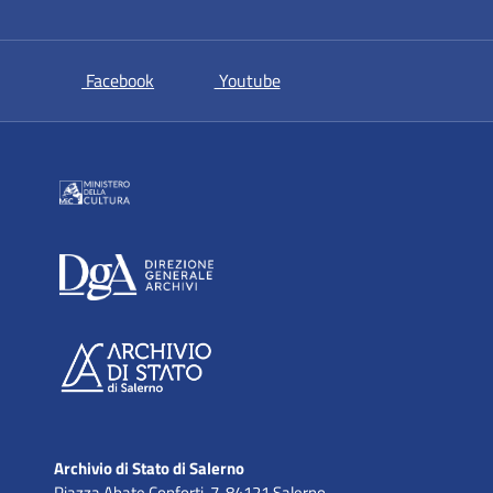
si apre in una nuova scheda
si apre in una nuova scheda
Facebook
Youtube
Archivio di Stato di Salerno
Piazza Abate Conforti, 7, 84121 Salerno