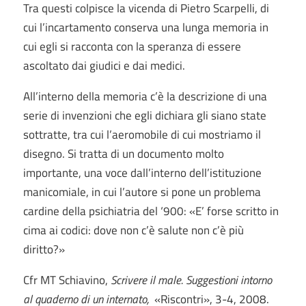
Tra questi colpisce la vicenda di Pietro Scarpelli, di
cui l’incartamento conserva una lunga memoria in
cui egli si racconta con la speranza di essere
ascoltato dai giudici e dai medici.
All’interno della memoria c’è la descrizione di una
serie di invenzioni che egli dichiara gli siano state
sottratte, tra cui l’aeromobile di cui mostriamo il
disegno. Si tratta di un documento molto
importante, una voce dall’interno dell’istituzione
manicomiale, in cui l’autore si pone un problema
cardine della psichiatria del ‘900: «E’ forse scritto in
cima ai codici: dove non c’è salute non c’è più
diritto?»
Cfr MT Schiavino,
Scrivere il male. Suggestioni intorno
al quaderno di un internato,
«Riscontri», 3-4, 2008.