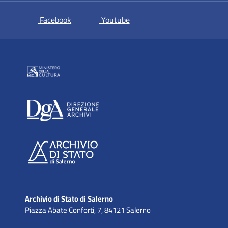
si apre in una nuova scheda
si apre in una nuova scheda
Facebook
Youtube
Archivio di Stato di Salerno
Piazza Abate Conforti, 7, 84121 Salerno